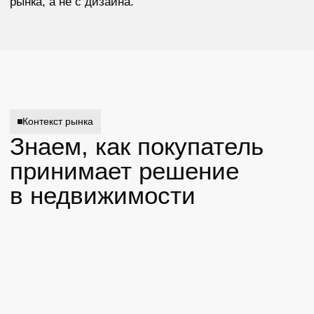
01
Долгий цикл принятия решения