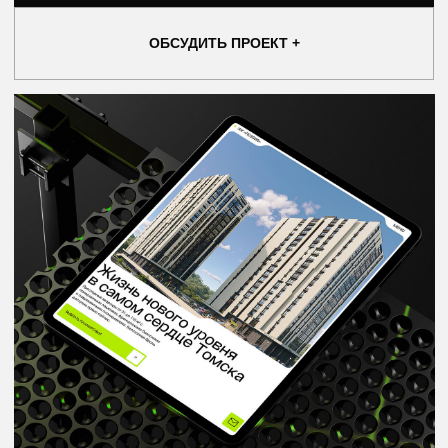
Об услуге
Объединяем стратегию,
маркетинг и дизайн для
девелоперских проектов
Мы помогаем девелоперам упаковывать проекты так,
чтобы они были понятны рынку, выделялись среди
конкурентов и эффективнее продавались.