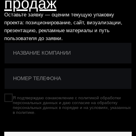
04
Создаём цельную систему
Объединяем сайт, бренд, визуализации,
презентации и рекламу в единую логику