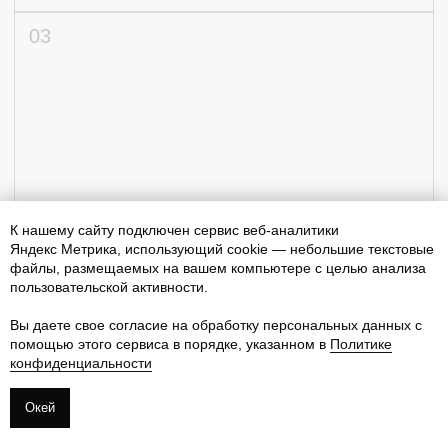
К нашему сайту подключен сервис веб-аналитики
Яндекс Метрика, использующий cookie — небольшие текстовые
файлы, размещаемых на вашем компьютере с целью анализа
пользовательской активности.
Вы даете свое согласие на обработку персональных данных с
помощью этого сервиса в порядке, указанном в
Политике
конфиденциальности
Окей