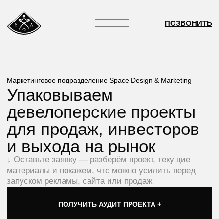
ПОЗВОНИТЬ
Маркетинговое подразделение Space Design & Marketing
Упаковываем
девелоперские проекты
для продаж, инвесторов
и выхода на рынок
↓ Оставьте заявку — разберём проект, текущие
материалы и покажем, что можно усилить перед
запуском рекламы, сайта или продаж.
ПОЛУЧИТЬ АУДИТ ПРОЕКТА +
ОБСУДИТЬ ПРОЕКТ +