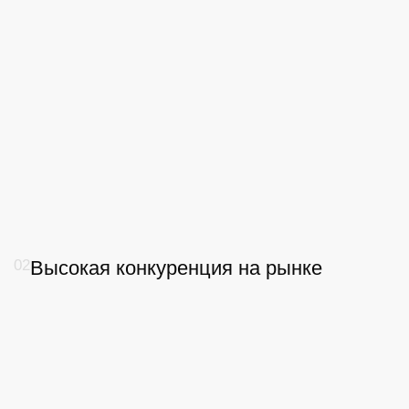
04
Связь с отделом продаж
Услуги