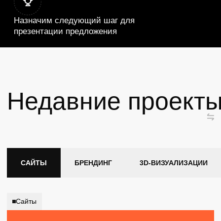
ЖК «Корней»
2026